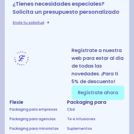
¿Tienes necesidades especiales?
Solicita un presupuesto personalizado
Envía tu solicitud
Regístrate a nuestra
web para estar al día
de todas las
novedades. ¡Para ti
5% de descuento!
Regístrate ahora
Flexie
Packaging para
Packaging para empresas
Cbd
Packaging para agencias
Te e infusiones
Packaging para minoristas
Suplementos