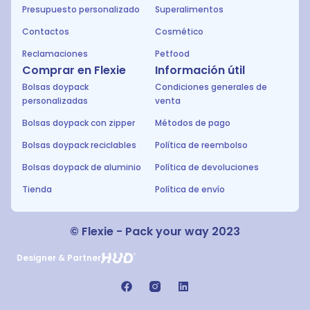
Presupuesto personalizado
Superalimentos
Contactos
Cosmético
Reclamaciones
Petfood
Comprar en Flexie
Información útil
Bolsas doypack
Condiciones generales de
personalizadas
venta
Bolsas doypack con zipper
Métodos de pago
Bolsas doypack reciclables
Política de reembolso
Bolsas doypack de aluminio
Política de devoluciones
Tienda
Política de envío
© Flexie - Pack your way 2023
Designer & Partner