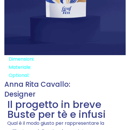
Dimensioni:
13x20x8
Materiale:
Carta Riciclabile
Optional:
Zip
Anna Rita Cavallo:
Designer
Il progetto in breve
Buste per tè e infusi
Qual è il modo giusto per rappresentare la