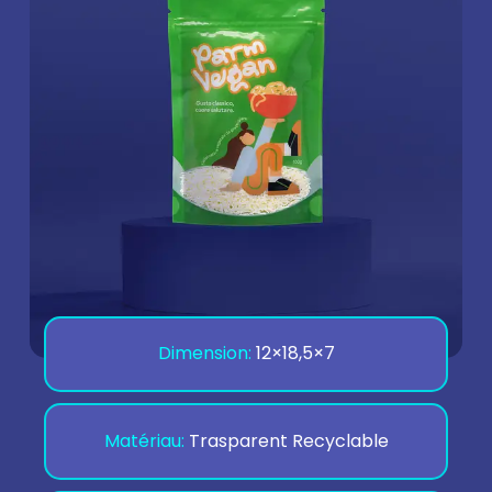
Dimension:
12×18,5×7
Matériau:
Trasparent Recyclable