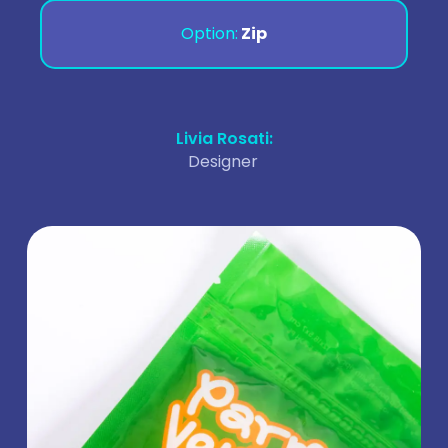
Option:
Zip
Livia Rosati:
Designer