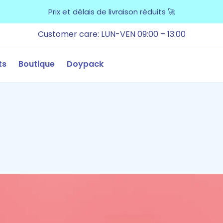
Prix et délais de livraison réduits 🚀
Customer care: LUN-VEN 09:00 – 13:00
ts
Boutique
Doypack