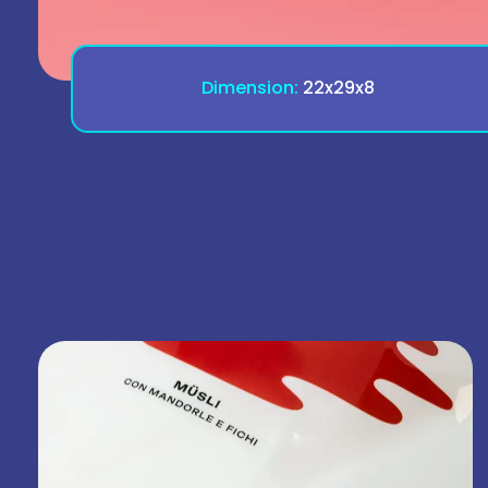
Dimension:
22x29x8