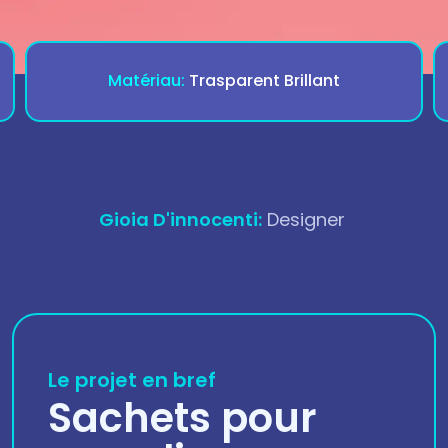
Matériau:
Trasparent Brillant
Gioia D'innocenti:
Designer
Le projet en bref
Sachets pour