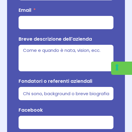
Email
Dove ve
Link 
Breve descrizione dell'azienda
Cosa r
Fondatori o referenti aziendali
Che ruo
Facebook
vostro