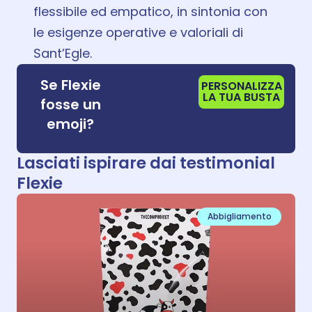
flessibile ed empatico, in sintonia con
le esigenze operative e valoriali di
Sant’Egle.
😍😍
Se Flexie
PERSONALIZZA
LA TUA BUSTA
fosse un
😍
emoji?
Lasciati ispirare dai testimonial
Flexie
Abbigliamento