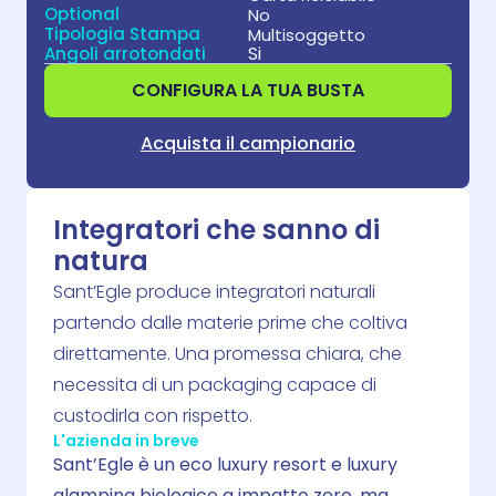
Optional
No
Tipologia Stampa
Multisoggetto
Si
Angoli arrotondati
CONFIGURA LA TUA BUSTA
Acquista il campionario
Integratori che sanno di
natura
Sant’Egle produce integratori naturali
partendo dalle materie prime che coltiva
direttamente. Una promessa chiara, che
necessita di un packaging capace di
custodirla con rispetto.
L'azienda in breve
Sant’Egle è un eco luxury resort e luxury
glamping biologico a impatto zero, ma