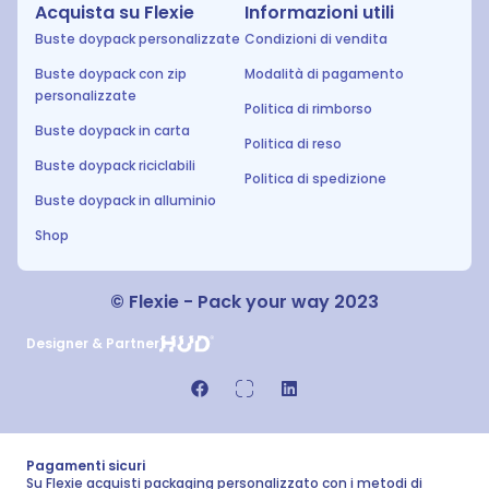
Acquista su Flexie
Informazioni utili
Buste doypack personalizzate
Condizioni di vendita
Buste doypack con zip
Modalità di pagamento
personalizzate
Politica di rimborso
Buste doypack in carta
Politica di reso
Buste doypack riciclabili
Politica di spedizione
Buste doypack in alluminio
Shop
© Flexie - Pack your way 2023
Designer & Partner
Pagamenti sicuri
Su Flexie acquisti packaging personalizzato con i metodi di