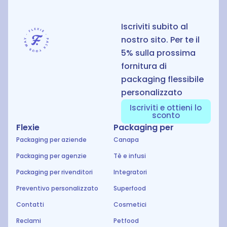
Iscriviti subito al
nostro sito. Per te il
5% sulla prossima
fornitura di
packaging flessibile
personalizzato
Iscriviti e ottieni lo
sconto
Flexie
Packaging per
Packaging per aziende
Canapa
Packaging per agenzie
Tè e infusi
Packaging per rivenditori
Integratori
Preventivo personalizzato
Superfood
Contatti
Cosmetici
Reclami
Petfood