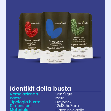
Identikit della busta
Nome azienda
Sant'Egle
Paese
Italia
Tipologia busta
Doypack
12x18,5x7cm
Dimensioni
Materiale
Carta riciclabile