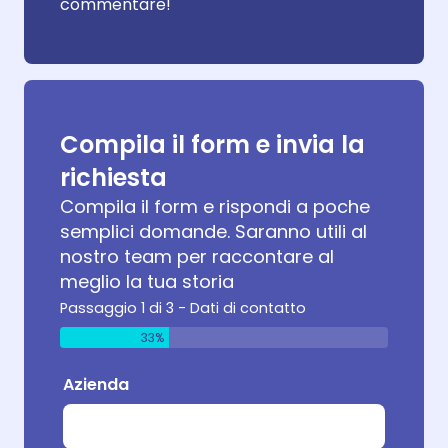
commentare!
Compila il form e invia la
richiesta
Compila il form e rispondi a poche
semplici domande. Saranno utili al
nostro team per raccontare al
meglio la tua storia
Passaggio 1 di 3 - Dati di contatto
33%
Azienda
Tipolo