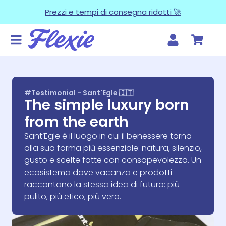
Prezzi e tempi di consegna ridotti 🚀
#Testimonial - Sant'Egle 🇮🇹
The simple luxury born
from the earth
Sant’Egle è il luogo in cui il benessere torna
alla sua forma più essenziale: natura, silenzio,
gusto e scelte fatte con consapevolezza. Un
ecosistema dove vacanza e prodotti
raccontano la stessa idea di futuro: più
pulito, più etico, più vero.