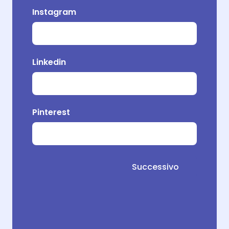
Instagram
Pr
Linkedin
Pinterest
Successivo