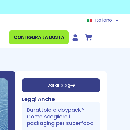
Español
English
Italiano
Deutsch
CONFIGURA LA BUSTA
Vai al blog
Leggi Anche
Barattolo o doypack?
Come scegliere il
packaging per superfood