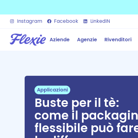
Instagram
Facebook
LinkedIN
Aziende
Agenzie
Rivenditori
Applicazioni
Buste per il tè:
come il packagi
flessibile può far