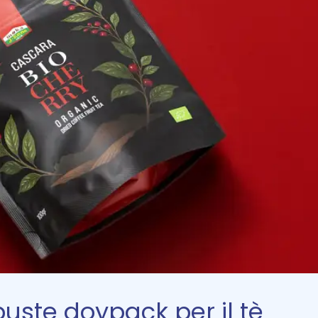
buste doypack per il tè