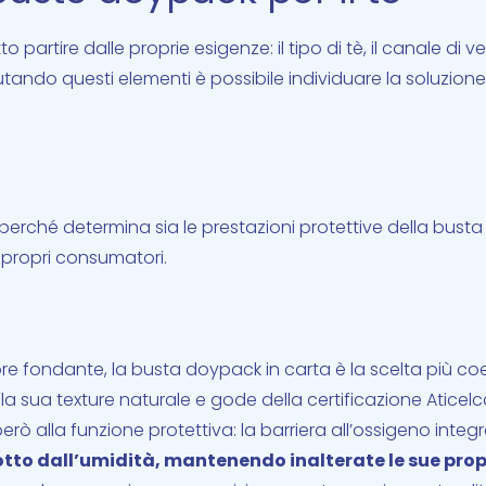
partire dalle proprie esigenze: il tipo di tè, il canale di ve
alutando questi elementi è possibile individuare la soluzione
 perché determina sia le prestazioni protettive della busta s
propri consumatori.
ore fondante, la busta doypack in carta è la scelta più co
r la sua texture naturale e gode della certificazione Aticelc
 però alla funzione protettiva: la barriera all’ossigeno integ
dotto dall’umidità, mantenendo inalterate le sue pro