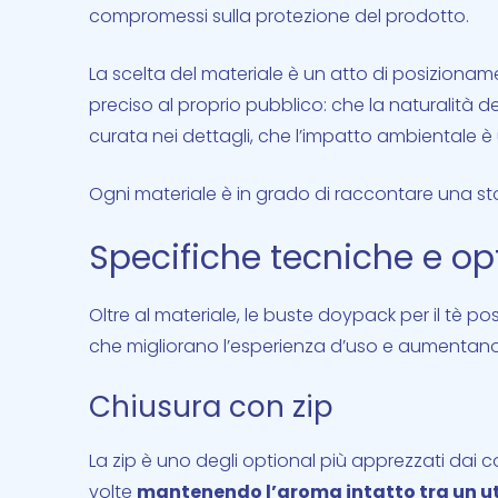
compromessi sulla protezione del prodotto.
La scelta del materiale è un atto di posiziona
preciso al proprio pubblico: che la naturalità del
curata nei dettagli, che l’impatto ambientale è 
Ogni materiale è in grado di raccontare una sto
Specifiche tecniche e op
Oltre al materiale, le buste doypack per il tè p
che migliorano l’esperienza d’uso e aumentano 
Chiusura con zip
La zip è uno degli optional più apprezzati dai c
volte
mantenendo l’aroma intatto tra un util