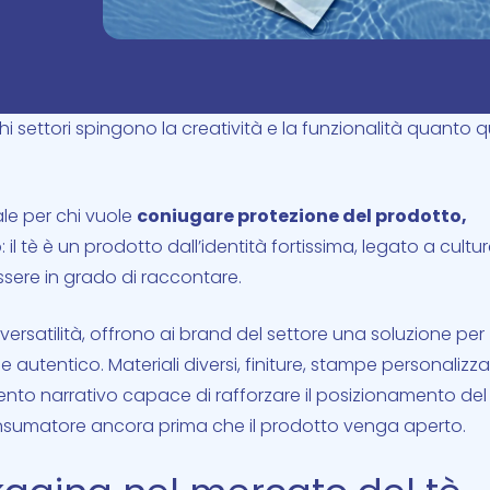
hi settori spingono la creatività e la funzionalità quanto q
le per chi vuole
coniugare protezione del prodotto,
 il tè è un prodotto dall’identità fortissima, legato a cultur
essere in grado di raccontare.
versatilità, offrono ai brand del settore una soluzione per
 autentico. Materiali diversi, finiture, stampe personalizza
mento narrativo capace di rafforzare il posizionamento del
nsumatore ancora prima che il prodotto venga aperto.