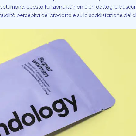
ettimane, questa funzionalità non è un dettaglio trascur
alità percepita del prodotto e sulla soddisfazione del cl