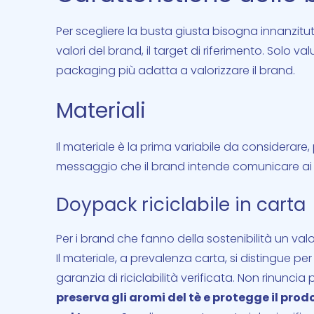
Per scegliere la busta giusta bisogna innanzitutto 
valori del brand, il target di riferimento. Solo v
packaging più adatta a valorizzare il brand.
Materiali
Il materiale è la prima variabile da considerare,
messaggio che il brand intende comunicare ai 
Doypack riciclabile in carta
Per i brand che fanno della sostenibilità un val
Il materiale, a prevalenza carta, si distingue pe
garanzia di riciclabilità verificata. Non rinuncia
preserva gli aromi del tè e protegge il pro