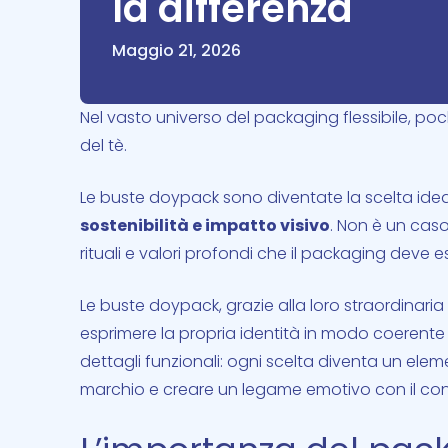
la differenza
Maggio 21, 2026
Nel vasto universo del packaging flessibile, poc
del tè.
Le buste doypack sono diventate la scelta idea
sostenibilità e impatto visivo
. Non è un caso:
rituali e valori profondi che il packaging deve 
Le buste doypack, grazie alla loro straordinaria 
esprimere la propria identità in modo coerente e
dettagli funzionali: ogni scelta diventa un ele
marchio e creare un legame emotivo con il co