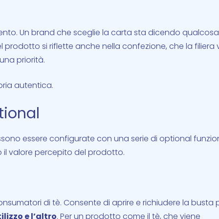
mento. Un brand che sceglie la carta sta dicendo qualcosa
 prodotto si riflette anche nella confezione, che la filiera
una priorità.
ria autentica.
tional
ossono essere configurate con una serie di optional funzio
il valore percepito del prodotto.
onsumatori di tè. Consente di aprire e richiudere la busta 
izzo e l’altro
. Per un prodotto come il tè, che viene