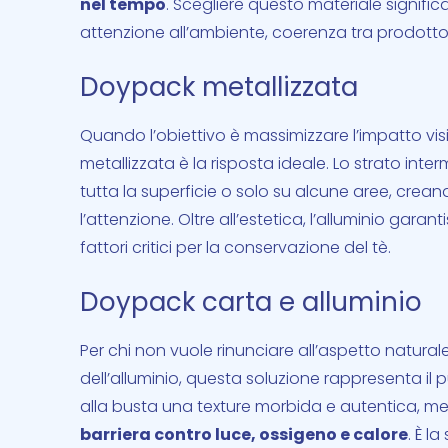
nel tempo
. Scegliere questo materiale signif
attenzione all’ambiente, coerenza tra prodotto 
Doypack metallizzata
Quando l’obiettivo è massimizzare l’impatto vi
metallizzata è la risposta ideale. Lo strato inte
tutta la superficie o solo su alcune aree, cre
l’attenzione. Oltre all’estetica, l’alluminio garant
fattori critici per la conservazione del tè.
Doypack carta e alluminio
Per chi non vuole rinunciare all’aspetto natural
dell’alluminio, questa soluzione rappresenta il p
alla busta una texture morbida e autentica, me
barriera contro luce, ossigeno e calore
. È l