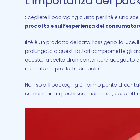
L’importanza del pac
Scegliere il packaging giusto per il tè è una sce
prodotto e sull’esperienza del consumator
Il tè è un prodotto delicato: l’ossigeno, la luce, 
prolungata a questi fattori compromette gli aromi
questo, la scelta di un contenitore adeguato è
mercato un prodotto di qualità.
Non solo. Il packaging è il primo punto di cont
comunicare in pochi secondi chi sei, cosa offri 