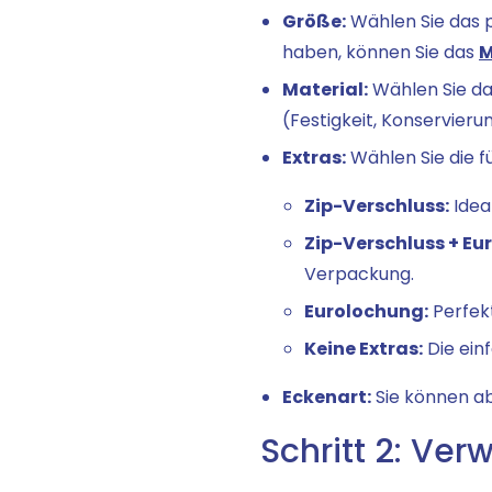
Größe:
Wählen Sie das p
haben, können Sie das
M
Material:
Wählen Sie da
(Festigkeit, Konservieru
Extras:
Wählen Sie die f
Zip-Verschluss:
Idea
Zip-Verschluss + Eu
Verpackung.
Eurolochung:
Perfekt
Keine Extras:
Die ein
Eckenart:
Sie können ab
Schritt 2: Ver