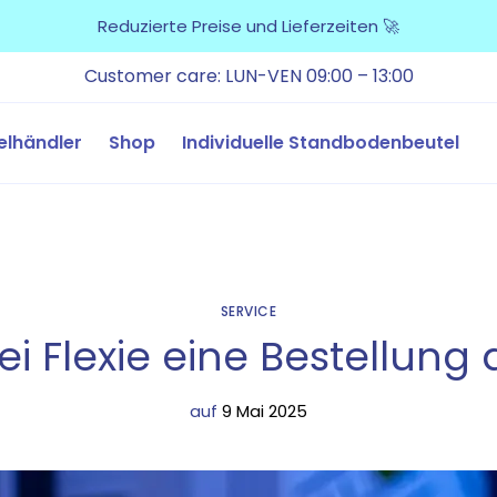
Reduzierte Preise und Lieferzeiten 🚀
Customer care: LUN-VEN 09:00 – 13:00
elhändler
Shop
Individuelle Standbodenbeutel
SERVICE
ei Flexie eine Bestellun
auf
9 Mai 2025