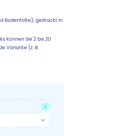
nd Bodenfalte), gedruckt in
s können Sie 2 bis 20
e Variante (z. B.