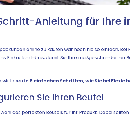
Schritt-Anleitung für Ihre i
rpackungen online zu kaufen war noch nie so einfach. Bei F
ives Einkaufserlebnis, damit Sie Ihre maßgeschneiderten 
n wir Ihnen
in 6 einfachen Schritten, wie Sie bei Flexie 
igurieren Sie Ihren Beutel
uswahl des perfekten Beutels für Ihr Produkt. Dabei sollten