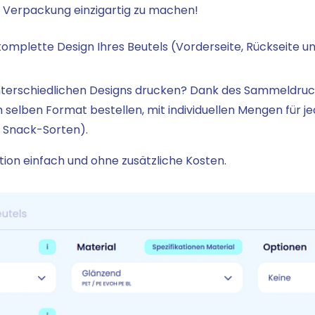
hre Verpackung einzigartig zu machen!
komplette Design Ihres Beutels (Vorderseite, Rückseite u
nterschiedlichen Designs drucken? Dank des Sammeldruck
selben Format bestellen, mit individuellen Mengen für jed
 Snack-Sorten).
tion einfach und ohne zusätzliche Kosten.