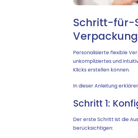
Schritt-für-
Verpackung
Personalisierte flexible Ve
unkompliziertes und intuit
Klicks erstellen können.
In dieser Anleitung erkläre
Schritt 1: Konf
Der erste Schritt ist die A
berücksichtigen: