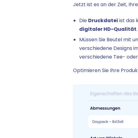
Jetzt ist es an der Zeit, I
Die
Druckdatei
ist das 
digitaler HD-Qualität
.
Müssen Sie Beutel mit u
verschiedene Designs im 
verschiedene Tee- oder
Optimieren Sie Ihre Produk