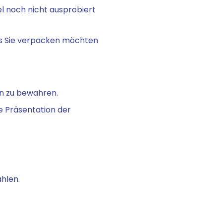
l noch nicht ausprobiert
das Sie verpacken möchten
n zu bewahren.
e Präsentation der
hlen.