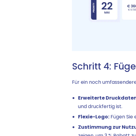
Schritt 4: Füg
Für ein noch umfassendere
Erweiterte Druckdate
und druckfertig ist.
Flexie-Logo:
Fügen Sie e
Zustimmung zur Nutzu
zeigen, um 3 % Rabatt zu