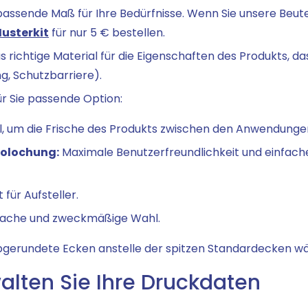
assende Maß für Ihre Bedürfnisse. Wenn Sie unsere Beute
usterkit
für nur 5 € bestellen.
s richtige Material für die Eigenschaften des Produkts, 
ng, Schutzbarriere).
ür Sie passende Option:
l, um die Frische des Produkts zwischen den Anwendunge
rolochung:
Maximale Benutzerfreundlichkeit und einfach
 für Aufsteller.
fache und zweckmäßige Wahl.
gerundete Ecken anstelle der spitzen Standardecken wä
walten Sie Ihre Druckdaten