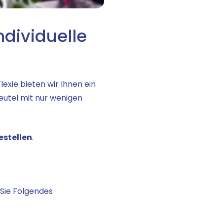
ndividuelle
lexie bieten wir Ihnen ein
Beutel mit nur wenigen
bestellen
.
 Sie Folgendes