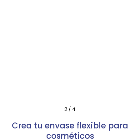
2
/
4
Crea tu envase flexible para
cosméticos