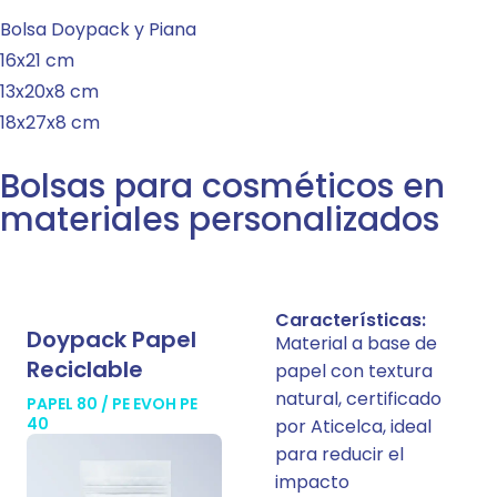
Bolsa Doypack y Piana
16x21 cm
13x20x8 cm
18x27x8 cm
Bolsas para cosméticos en
materiales personalizados
Características:
Doypack Papel
Material a base de
Reciclable
papel con textura
natural, certificado
PAPEL 80 / PE EVOH PE
40
por Aticelca, ideal
para reducir el
impacto