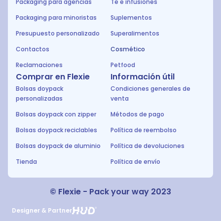
Packaging para agencias
Te e infusiones
Packaging para minoristas
Suplementos
Presupuesto personalizado
Superalimentos
Contactos
Cosmético
Reclamaciones
Petfood
Comprar en Flexie
Información útil
Bolsas doypack
Condiciones generales de
personalizadas
venta
Bolsas doypack con zipper
Métodos de pago
Bolsas doypack reciclables
Política de reembolso
Bolsas doypack de aluminio
Política de devoluciones
Tienda
Política de envío
© Flexie - Pack your way 2023
Designer & Partner