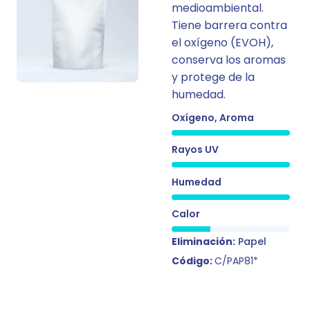
medioambiental.
Tiene barrera contra
el oxígeno (EVOH),
conserva los aromas
y protege de la
humedad.
Oxígeno, Aroma
Rayos UV
Humedad
Calor
Eliminación:
Papel
Código:
C/PAP81*