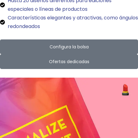
Hasta 20 diseños diferentes para ediciones
especiales o líneas de productos
Características elegantes y atractivas, como ángulos
redondeados
Configura la bolsa
Ofertas dedicadas