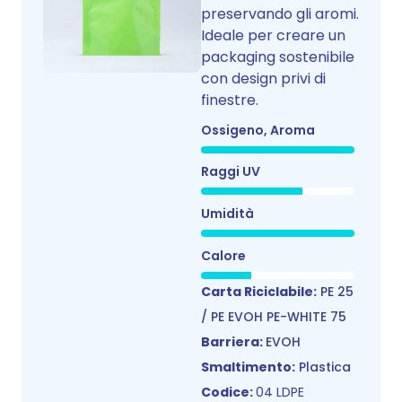
preservando gli aromi.
Ideale per creare un
packaging sostenibile
con design privi di
finestre.
Ossigeno, Aroma
Raggi UV
Umidità
Calore
Carta Riciclabile:
PE 25
/ PE EVOH PE-WHITE 75
Barriera:
EVOH
Smaltimento:
Plastica
Codice:
04 LDPE