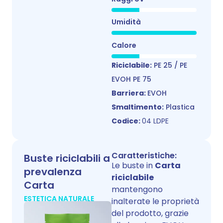
Umidità
Calore
Riciclabile:
PE 25 / PE
EVOH PE 75
Barriera:
EVOH
Smaltimento:
Plastica
Codice:
04 LDPE
Caratteristiche:
Buste riciclabili a
Le buste in
Carta
prevalenza
riciclabile
Carta
mantengono
ESTETICA NATURALE
inalterate le proprietà
del prodotto, grazie