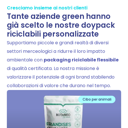
Cresciamo insieme ai nostri clienti
Tante aziende green hanno
già scelto le nostre doypack
riciclabili personalizzate
Supportiamo piccole e grandi realtà di diversi
settori merceologici a ridurre il loro impatto
ambientale con
packaging riciclabile flessibile
di qualità certificata. La nostra missione è
valorizzare il potenziale di ogni brand stabilendo
collaborazioni di valore che durano nel tempo.
Cibo per animali