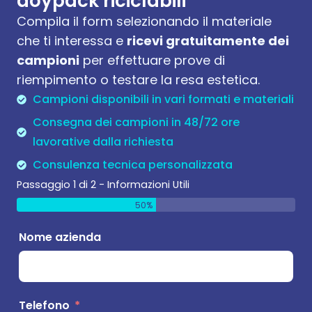
doypack riciclabili
Compila il form selezionando il materiale
che ti interessa e
ricevi gratuitamente dei
campioni
per effettuare prove di
riempimento o testare la resa estetica.
Campioni disponibili in vari formati e materiali
Consegna dei campioni in 48/72 ore
lavorative dalla richiesta
Consulenza tecnica personalizzata
Passaggio 1 di 2 - Informazioni Utili
50%
Nome azienda
N
Telefono
C