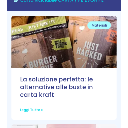
Carta Riciclabile CARTA / PE EVOH PE
Materiali
La soluzione perfetta: le
alternative alle buste in
carta kraft
Leggi Tutto »