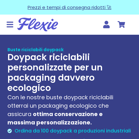
Prezzi e tempi di consegna ridotti 🚀
Buste riciclabili doypack
Doypack riciclabili
personalizzate per un
packaging davvero
ecologico
Con le nostre
buste doypack riciclabili
otterrai un packaging ecologico che
assicura
ottima conservazione e
massima personalizzazione.
Ordina da 100 doypack a produzioni industriali