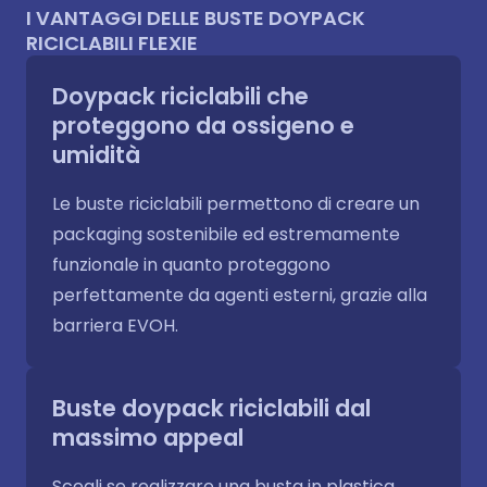
I VANTAGGI DELLE BUSTE DOYPACK
RICICLABILI FLEXIE
Doypack riciclabili che
proteggono da ossigeno e
umidità
Le buste riciclabili permettono di creare un
packaging sostenibile ed estremamente
funzionale in quanto proteggono
perfettamente da agenti esterni, grazie alla
barriera EVOH.
Buste doypack riciclabili dal
massimo appeal
Scegli se realizzare una busta in plastica