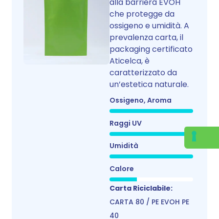
alla barriera EVOH
che protegge da
ossigeno e umidità. A
prevalenza carta, il
packaging certificato
Aticelca, è
caratterizzato da
un’estetica naturale.
Ossigeno, Aroma
Raggi UV
Umidità
Calore
Carta Riciclabile:
CARTA 80 / PE EVOH PE
40