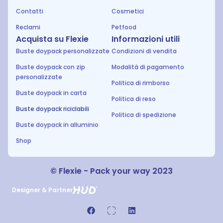
Contatti
Cosmetici
Reclami
Petfood
Acquista su Flexie
Informazioni utili
Buste doypack personalizzate
Condizioni di vendita
Buste doypack con zip
Modalità di pagamento
personalizzate
Politica di rimborso
Buste doypack in carta
Politica di reso
Buste doypack riciclabili
Politica di spedizione
Buste doypack in alluminio
Shop
© Flexie - Pack your way 2023
Designer & Partner