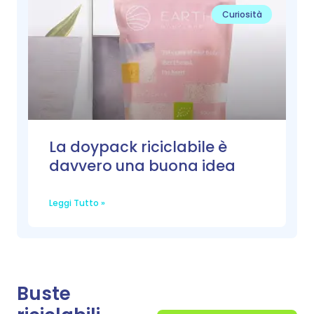
Curiosità
La doypack riciclabile è
davvero una buona idea
Leggi Tutto »
Buste