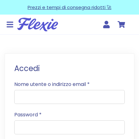
Prezzi e tempi di consegna ridotti 🚀
Accedi
Nome utente o indirizzo email
*
Password
*