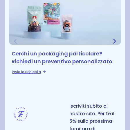
Cerchi un packaging particolare?
Richiedi un preventivo personalizzato
Invia la richiesta
S
Iscriviti subito al
nostro sito. Per te il
5% sulla prossima
fornitura di