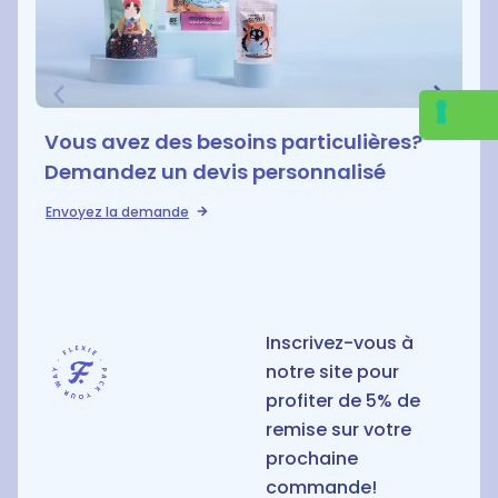
Vous avez des besoins particulières?
Demandez un devis personnalisé
Envoyez la demande
D
Inscrivez-vous à
notre site pour
profiter de 5% de
remise sur votre
prochaine
commande!