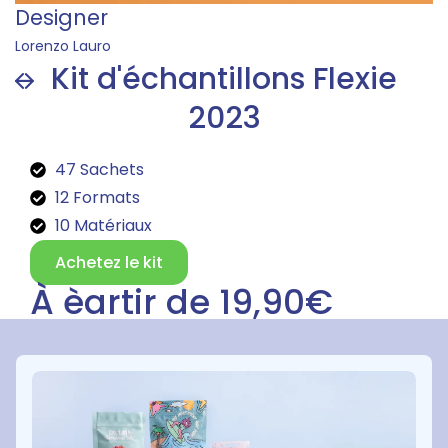
Designer
Lorenzo Lauro
Kit d'échantillons Flexie
2023
47 Sachets
12 Formats
10 Matériaux
Achetez le kit
À èartir de 19,90€