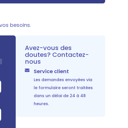
vos besoins.
Avez-vous des
doutes? Contactez-
nous
Service client
Votre demande
Les demandes envoyées via
le formulaire seront traitées
Sélectionnez un marché
dans un délai de 24 à 48
heures.
Produit à conditionner
Type