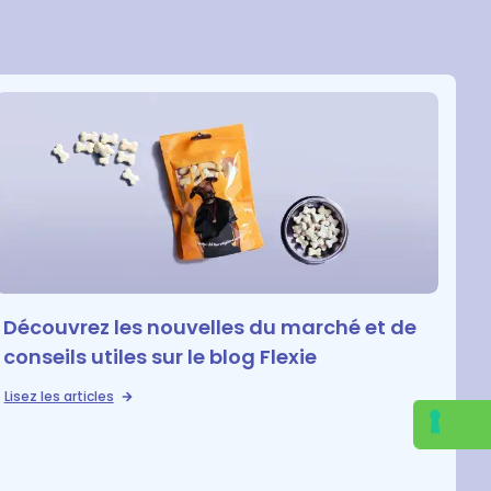
J'ai déjà un devis
Je consens au traitement de mes données conform
Precedente
Découvrez les nouvelles du marché et de
conseils utiles sur le blog Flexie
Lisez les articles