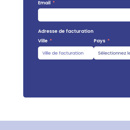
Email
Adresse de facturation
Ville
Pays