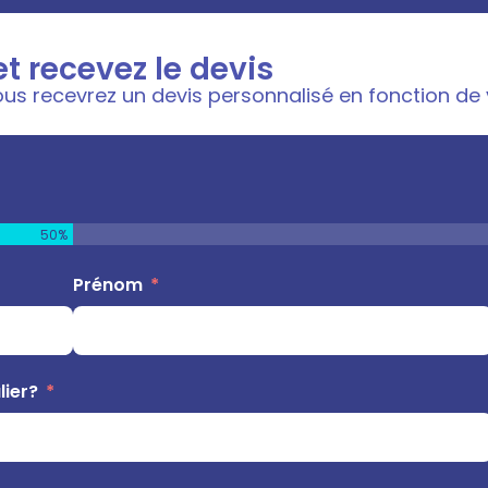
t recevez le devis
us recevrez un devis personnalisé en fonction de 
50%
Prénom
lier?