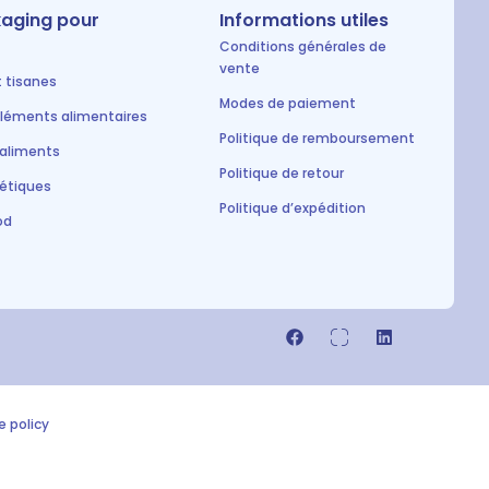
aging pour
Informations utiles
Conditions générales de
vente
t tisanes
Modes de paiement
éments alimentaires
Politique de remboursement
 aliments
Politique de retour
étiques
Politique d’expédition
od
e policy