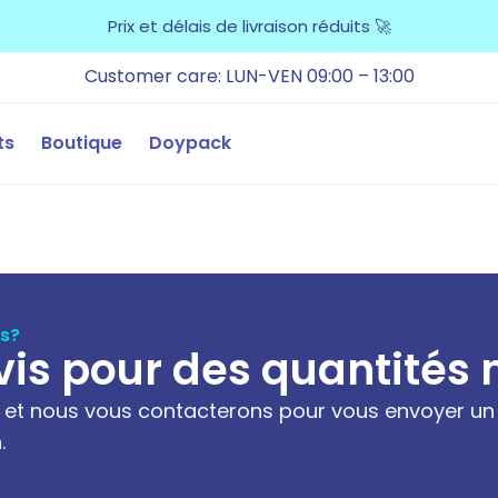
Prix et délais de livraison réduits 🚀
Customer care: LUN-VEN 09:00 – 13:00
ts
Boutique
Doypack
és?
s pour des quantités 
 et nous vous contacterons pour vous envoyer un d
.