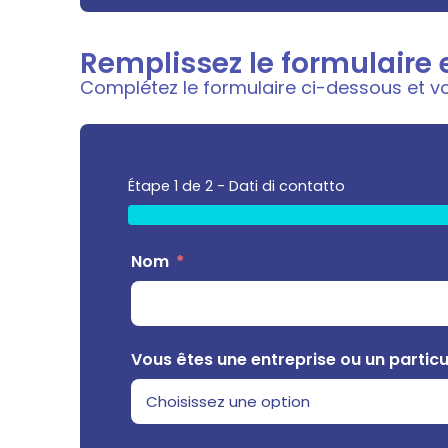
Remplissez le formulaire e
Complétez le formulaire ci-dessous et vo
Étape 1 de 2 - Dati di contatto
Nom
Vous êtes une entreprise ou un particu