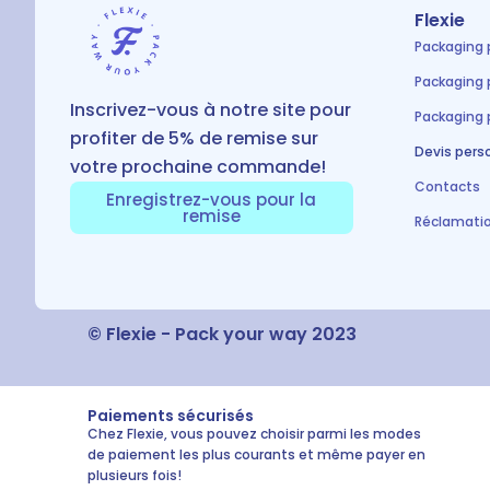
Flexie
Packaging 
Packaging 
Inscrivez-vous à notre site pour
Packaging 
profiter de 5% de remise sur
Devis pers
votre prochaine commande!
Contacts
Enregistrez-vous pour la
remise
Réclamati
© Flexie - Pack your way 2023
Paiements sécurisés
Chez Flexie, vous pouvez choisir parmi les modes
de paiement les plus courants et même payer en
plusieurs fois!