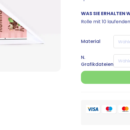
WAS SIE ERHALTEN 
Rolle mit 10 laufend
Material
N.
Grafikdateien