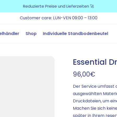
Reduzierte Preise und Lieferzeiten 🚀
Customer care: LUN-VEN 09:00 – 13:00
elhändler
Shop
Individuelle Standbodenbeutel
Essential D
96,00
€
Der Service umfasst 
ausgewählten Materia
Druckdateien, um ein
Machen Sie sich keine
später in Ihrem reser