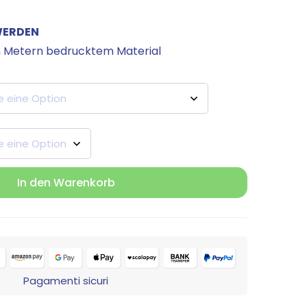
WERDEN
en Metern bedrucktem Material
In den Warenkorb
Pagamenti sicuri