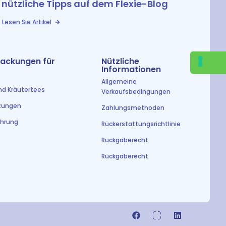
nützliche Tipps auf dem Flexie-Blog
Lesen Sie Artikel
ackungen für
Nützliche
Informationen
Allgemeine
nd Kräutertees
Verkaufsbedingungen
zungen
Zahlungsmethoden
ahrung
Rückerstattungsrichtlinie
Rückgaberecht
Rückgaberecht