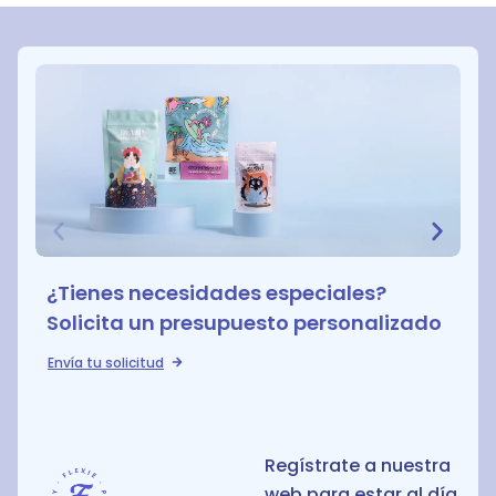
¿Tienes necesidades especiales?
Solicita un presupuesto personalizado
Envía tu solicitud
Regístrate a nuestra
web para estar al día