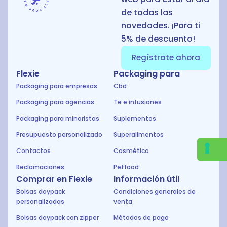
de todas las
novedades. ¡Para ti
5% de descuento!
Regístrate ahora
Flexie
Packaging para
Packaging para empresas
Cbd
Packaging para agencias
Te e infusiones
Packaging para minoristas
Suplementos
Presupuesto personalizado
Superalimentos
Contactos
Cosmético
Reclamaciones
Petfood
Comprar en Flexie
Información útil
Bolsas doypack
Condiciones generales de
personalizadas
venta
Bolsas doypack con zipper
Métodos de pago