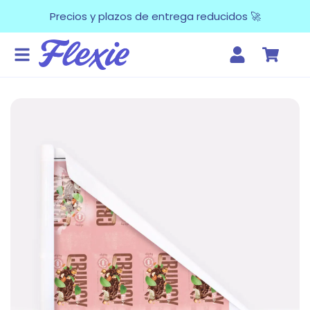
Precios y plazos de entrega reducidos 🚀