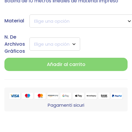
Bobina de 10 metros lineales de material impreso
Material
N. De
Archivos
Gráficos
Añadir al carrito
Pagamenti sicuri