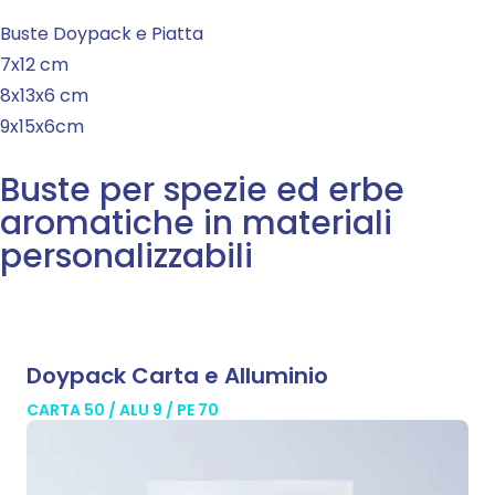
Buste Doypack e Piatta
7x12 cm
8x13x6 cm
9x15x6cm
Buste per spezie ed erbe
aromatiche in materiali
personalizzabili
Doypack Carta e Alluminio
CARTA 50 / ALU 9 / PE 70