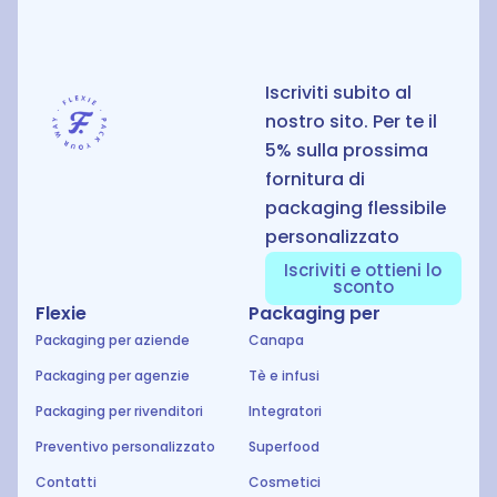
Iscriviti subito al
nostro sito. Per te il
5% sulla prossima
fornitura di
packaging flessibile
personalizzato
Iscriviti e ottieni lo
sconto
Flexie
Packaging per
Packaging per aziende
Canapa
Packaging per agenzie
Tè e infusi
Packaging per rivenditori
Integratori
Preventivo personalizzato
Superfood
Contatti
Cosmetici