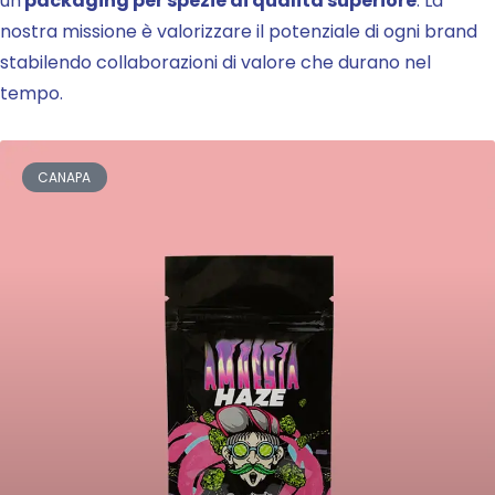
un
packaging per spezie di qualità superiore
. La
nostra missione è valorizzare il potenziale di ogni brand
stabilendo collaborazioni di valore che durano nel
tempo.
CANAPA