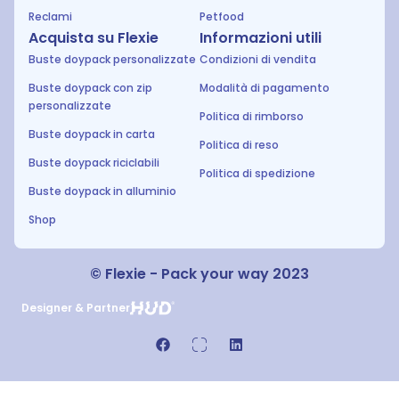
Reclami
Petfood
Acquista su Flexie
Informazioni utili
Buste doypack personalizzate
Condizioni di vendita
Buste doypack con zip
Modalità di pagamento
personalizzate
Politica di rimborso
Buste doypack in carta
Politica di reso
Buste doypack riciclabili
Politica di spedizione
Buste doypack in alluminio
Shop
© Flexie - Pack your way 2023
Designer & Partner