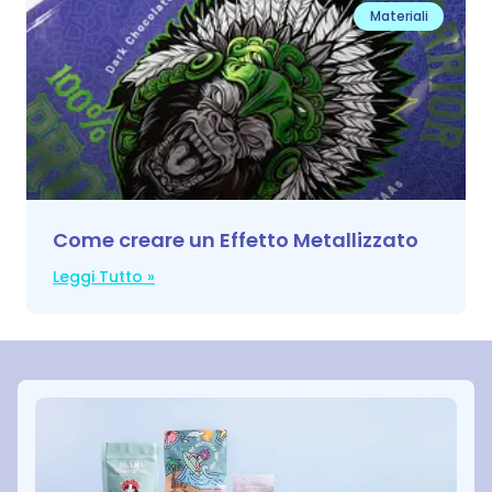
Materiali
Come creare un Effetto Metallizzato
Leggi Tutto »