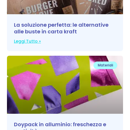
La soluzione perfetta: le alternative
alle buste in carta kraft
Leggi Tutto »
Materiali
Doypack in alluminio: freschezza e