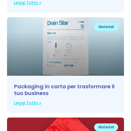
Leggi Tutto »
Materiali
Packaging in carta per trasformare il
tuo business
Leggi Tutto »
Materiali